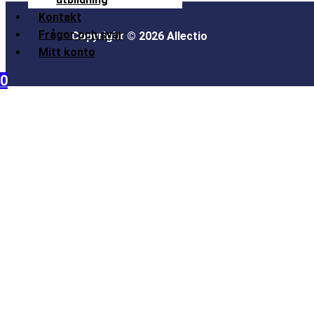
Kontakt
Frågor och svar
Copyright © 2026 Allectio
Mitt konto
0