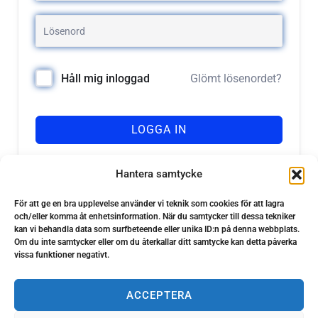
Glömt lösenordet?
Håll mig inloggad
LOGGA IN
Registrera dig
Har du inget konto?
Hantera samtycke
För att ge en bra upplevelse använder vi teknik som cookies för att lagra
och/eller komma åt enhetsinformation. När du samtycker till dessa tekniker
kan vi behandla data som surfbeteende eller unika ID:n på denna webbplats.
Om du inte samtycker eller om du återkallar ditt samtycke kan detta påverka
vissa funktioner negativt.
ACCEPTERA