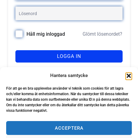
Glömt lösenordet?
Håll mig inloggad
LOGGA IN
Registrera dig
Har du inget konto?
Hantera samtycke
För att ge en bra upplevelse använder vi teknik som cookies för att lagra
och/eller komma åt enhetsinformation. När du samtycker till dessa tekniker
kan vi behandla data som surfbeteende eller unika ID:n på denna webbplats.
Om du inte samtycker eller om du återkallar ditt samtycke kan detta påverka
vissa funktioner negativt.
ACCEPTERA