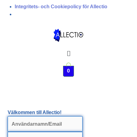
Integritets- och Cookiepolicy för Allectio
Meny
0
Välkommen till Allectio!