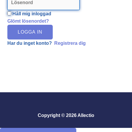
Håll mig inloggad
Glömt lösenordet?
LOGGA IN
Har du inget konto?
Registrera dig
Copyright © 2026 Allectio