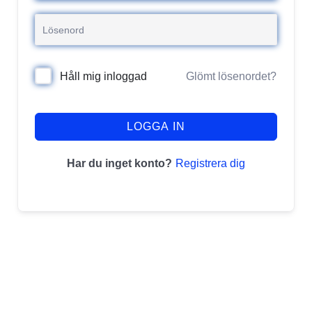
Glömt lösenordet?
Håll mig inloggad
LOGGA IN
Registrera dig
Har du inget konto?