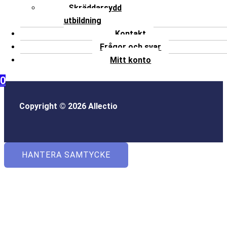
Skräddarsydd
utbildning
Kontakt
Frågor och svar
Mitt konto
0
Copyright © 2026 Allectio
HANTERA SAMTYCKE