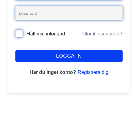
Glömt lösenordet?
Håll mig inloggad
LOGGA IN
Registrera dig
Har du inget konto?