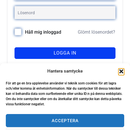
Glömt lösenordet?
Håll mig inloggad
LOGGA IN
Registrera dig
Har du inget konto?
Hantera samtycke
För att ge en bra upplevelse använder vi teknik som cookies för att lagra
och/eller komma åt enhetsinformation. När du samtycker till dessa tekniker
kan vi behandla data som surfbeteende eller unika ID:n på denna webbplats.
Om du inte samtycker eller om du återkallar ditt samtycke kan detta påverka
vissa funktioner negativt.
ACCEPTERA