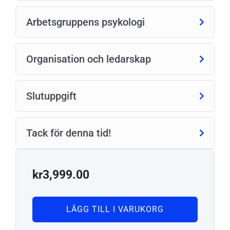
Arbetsgruppens psykologi
Organisation och ledarskap
Slutuppgift
Tack för denna tid!
kr
3,999.00
LÄGG TILL I VARUKORG