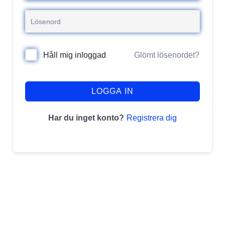
Glömt lösenordet?
Håll mig inloggad
LOGGA IN
Registrera dig
Har du inget konto?