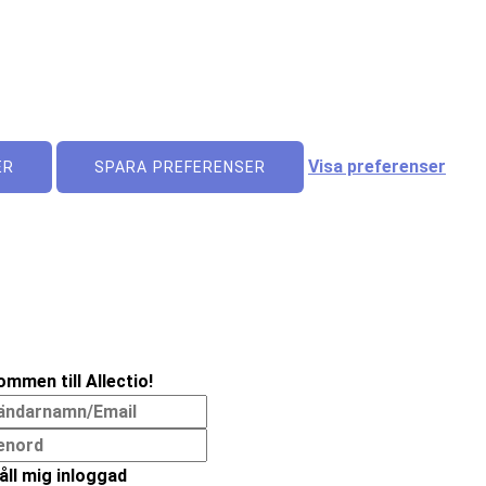
Visa preferenser
ER
SPARA PREFERENSER
ommen till Allectio!
åll mig inloggad