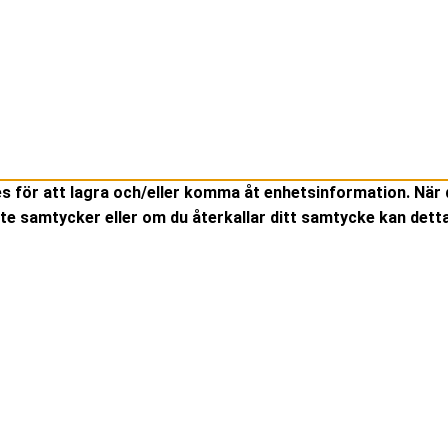
es för att lagra och/eller komma åt enhetsinformation. När 
te samtycker eller om du återkallar ditt samtycke kan detta