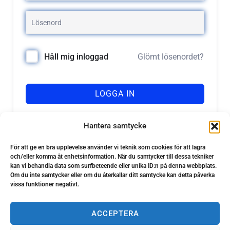
Glömt lösenordet?
Håll mig inloggad
LOGGA IN
Registrera dig
Har du inget konto?
Hantera samtycke
För att ge en bra upplevelse använder vi teknik som cookies för att lagra
och/eller komma åt enhetsinformation. När du samtycker till dessa tekniker
kan vi behandla data som surfbeteende eller unika ID:n på denna webbplats.
Om du inte samtycker eller om du återkallar ditt samtycke kan detta påverka
vissa funktioner negativt.
ACCEPTERA