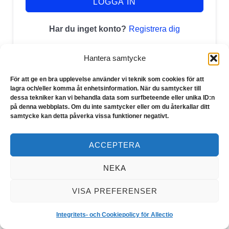
LOGGA IN
Registrera dig
Har du inget konto?
Hantera samtycke
För att ge en bra upplevelse använder vi teknik som cookies för att
lagra och/eller komma åt enhetsinformation. När du samtycker till
dessa tekniker kan vi behandla data som surfbeteende eller unika ID:n
på denna webbplats. Om du inte samtycker eller om du återkallar ditt
samtycke kan detta påverka vissa funktioner negativt.
ACCEPTERA
NEKA
Copyright © 2026 Allectio
VISA PREFERENSER
Integritets- och Cookiepolicy för Allectio