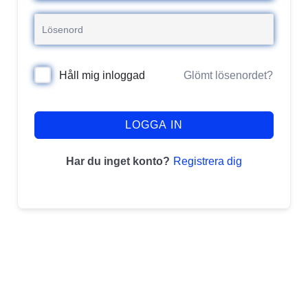
Glömt lösenordet?
Håll mig inloggad
LOGGA IN
Registrera dig
Har du inget konto?