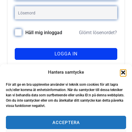
Glömt lösenordet?
Håll mig inloggad
LOGGA IN
Registrera dig
Har du inget konto?
Hantera samtycke
För att ge en bra upplevelse använder vi teknik som cookies för att lagra
och/eller komma åt enhetsinformation. När du samtycker till dessa tekniker
kan vi behandla data som surfbeteende eller unika ID:n på denna webbplats.
Om du inte samtycker eller om du återkallar ditt samtycke kan detta påverka
vissa funktioner negativt.
ACCEPTERA