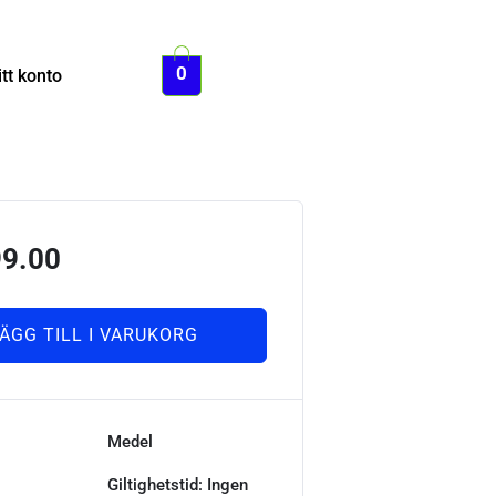
0
tt konto
99.00
ÄGG TILL I VARUKORG
Medel
Giltighetstid: Ingen