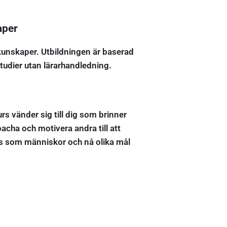
aper
kunskaper. Utbildningen är baserad
studier utan lärarhandledning.
rs vänder sig till dig som brinner
oacha och motivera andra till att
s som människor och nå olika mål