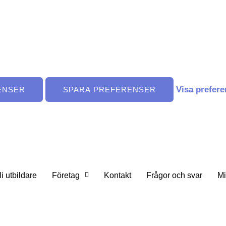
Visa prefere
ENSER
SPARA PREFERENSER
li utbildare
Företag
Kontakt
Frågor och svar
Mi