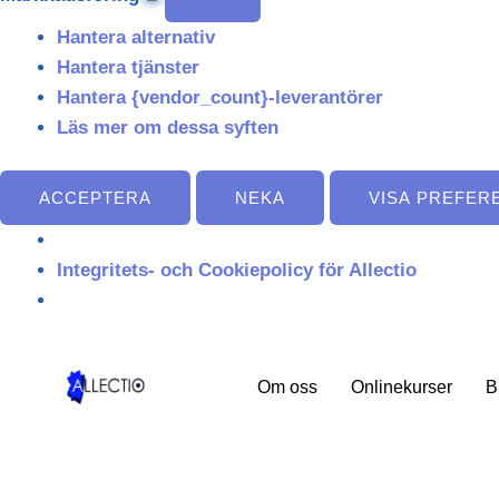
Hantera alternativ
Hantera tjänster
Hantera {vendor_count}-leverantörer
Läs mer om dessa syften
ACCEPTERA
NEKA
VISA PREFER
Integritets- och Cookiepolicy för Allectio
Om oss
Onlinekurser
B