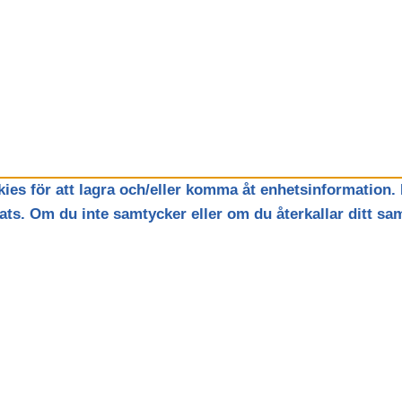
ies för att lagra och/eller komma åt enhetsinformation. 
ts. Om du inte samtycker eller om du återkallar ditt sam