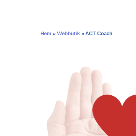
Hem
»
Webbutik
»
ACT-Coach