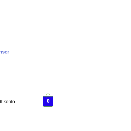
nser
0
tt konto