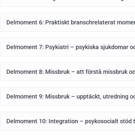
Delmoment 6: Praktiskt branschrelaterat mome
Delmoment 7: Psykiatri – psykiska sjukdomar oc
Delmoment 8: Missbruk – att förstå missbruk o
Delmoment 9: Missbruk – upptäckt, utredning o
Delmoment 10: Integration – psykosocialt stöd t