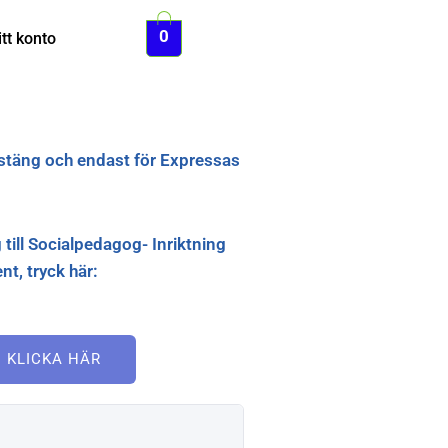
0
tt konto
stäng och endast för Expressas
 till Socialpedagog- Inriktning
t, tryck här:
KLICKA HÄR