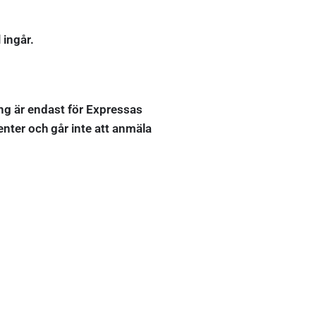
 ingår.
ng är endast för Expressas
enter och går inte att anmäla