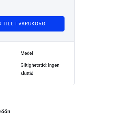
 TILL I VARUKORG
Medel
Giltighetstid: Ingen
sluttid
röön