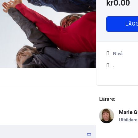
kr
0.00
LÄGG
Nivå
.
Lärare:
Marie G
Utbildare