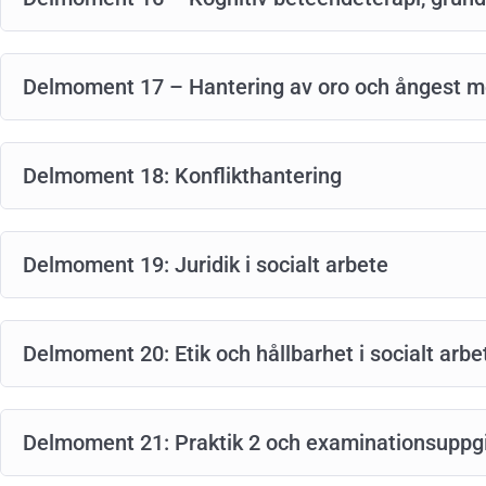
Delmoment 17 – Hantering av oro och ångest me
Delmoment 18: Konflikthantering
Delmoment 19: Juridik i socialt arbete
Delmoment 20: Etik och hållbarhet i socialt arbe
Delmoment 21: Praktik 2 och examinationsuppgif