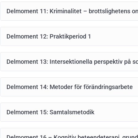
Delmoment 11: Kriminalitet – brottslighetens o
Delmoment 12: Praktikperiod 1
Delmoment 13: Intersektionella perspektiv på so
Delmoment 14: Metoder för förändringsarbete
Delmoment 15: Samtalsmetodik
Delmoment 16 – Kognitiv beteendeterapi, grund