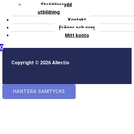
Skräddarsydd
utbildning
Kontakt
Frågor och svar
Mitt konto
0
Copyright © 2026 Allectio
HANTERA SAMTYCKE