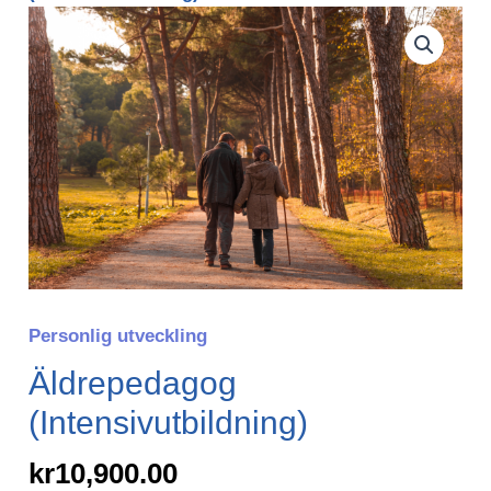
Äldrepedagog
(Intensivutbildning)
mängd
Personlig utveckling
Äldrepedagog
(Intensivutbildning)
kr
10,900.00