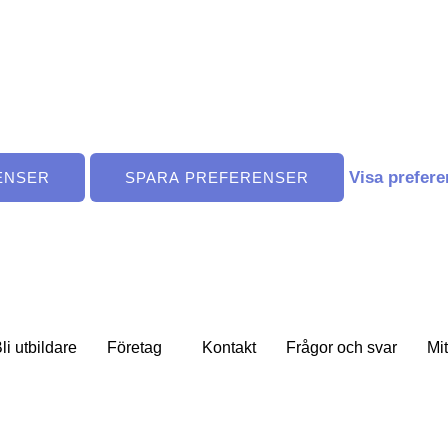
Visa prefere
ENSER
SPARA PREFERENSER
li utbildare
Företag
Kontakt
Frågor och svar
Mit