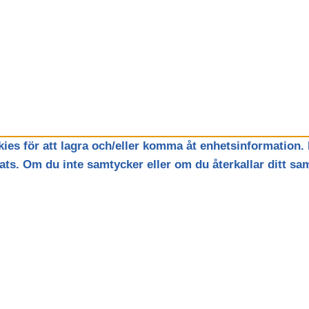
ies för att lagra och/eller komma åt enhetsinformation. 
ts. Om du inte samtycker eller om du återkallar ditt sam