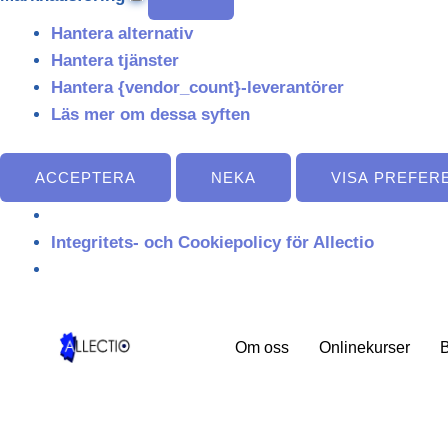
Hantera alternativ
Hantera tjänster
Hantera {vendor_count}-leverantörer
Läs mer om dessa syften
ACCEPTERA
NEKA
VISA PREFER
Integritets- och Cookiepolicy för Allectio
Om oss
Onlinekurser
B