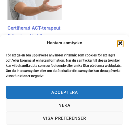
Certifierad ACT-terapeut
(Lärarhandledd)
Hantera samtycke
kr
19,900.00
För att ge en bra upplevelse använder vi teknik som cookies för att lagra
och/eller komma åt enhetsinformation. När du samtycker till dessa tekniker
kan vi behandla data som surfbeteende eller unika ID:n på denna webbplats.
Om du inte samtycker eller om du återkallar ditt samtycke kan detta påverka
vissa funktioner negativt.
ACCEPTERA
NEKA
VISA PREFERENSER
Copyright © 2026 Allectio