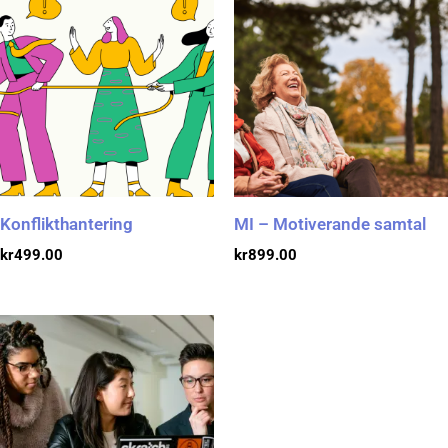
Konflikthantering
MI – Motiverande samtal
kr
499.00
kr
899.00