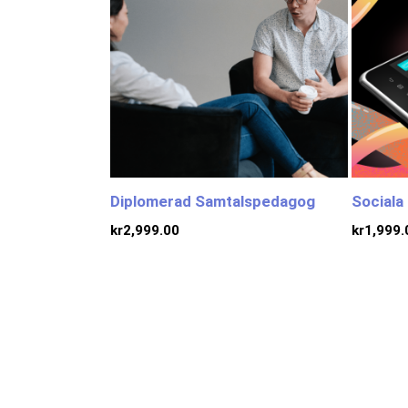
Diplomerad Samtalspedagog
Sociala
kr
2,999.00
kr
1,999.