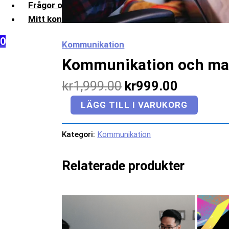
Frågor och svar
Mitt konto
0
Kommunikation
Kommunikation och ma
kr
1,999.00
kr
999.00
LÄGG TILL I VARUKORG
Kategori:
Kommunikation
Relaterade produkter