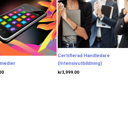
Certifierad Handledare
 medier
(Intensivutbildning)
00
kr
3,999.00