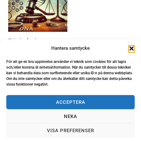
Kriminologi
Hantera samtycke
kr
799.00
För att ge en bra upplevelse använder vi teknik som cookies för att lagra
och/eller komma åt enhetsinformation. När du samtycker till dessa tekniker
kan vi behandla data som surfbeteende eller unika ID:n på denna webbplats.
Om du inte samtycker eller om du återkallar ditt samtycke kan detta påverka
vissa funktioner negativt.
ACCEPTERA
NEKA
VISA PREFERENSER
Copyright © 2026 Allectio