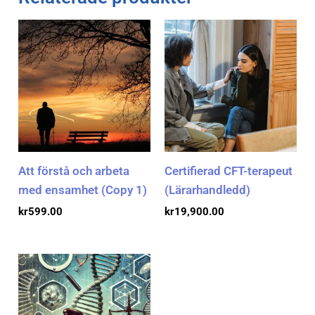
Att förstå och arbeta
Certifierad CFT-terapeut
med ensamhet (Copy 1)
(Lärarhandledd)
kr
599.00
kr
19,900.00