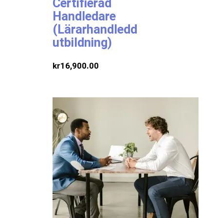
Certifierad
Handledare
(Lärarhandledd
utbildning)
kr
16,900.00