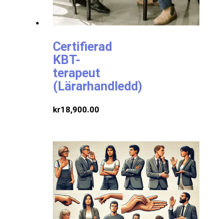
Certifierad
KBT-
terapeut
(Lärarhandledd)
kr
18,900.00