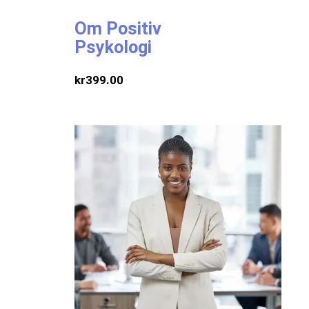
Om Positiv
Psykologi
kr
399.00