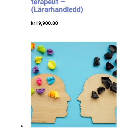
terapeut –
(Lärarhandledd)
kr
19,900.00