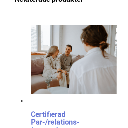
Certifierad
Par-/relations-