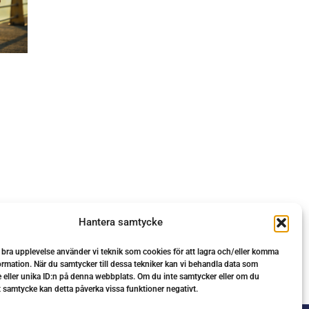
Hantera samtycke
n bra upplevelse använder vi teknik som cookies för att lagra och/eller komma
ormation. När du samtycker till dessa tekniker kan vi behandla data som
 eller unika ID:n på denna webbplats. Om du inte samtycker eller om du
tt samtycke kan detta påverka vissa funktioner negativt.