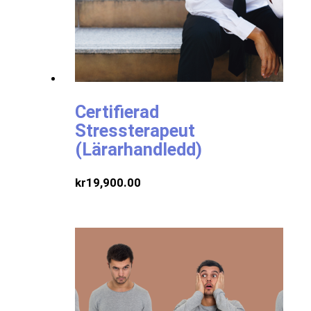
Certifierad
Stressterapeut
(Lärarhandledd)
kr
19,900.00