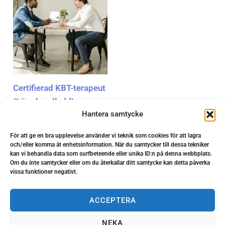
Certifierad KBT-terapeut
(Lärarhandledd)
Hantera samtycke
kr
18,900.00
För att ge en bra upplevelse använder vi teknik som cookies för att lagra
och/eller komma åt enhetsinformation. När du samtycker till dessa tekniker
kan vi behandla data som surfbeteende eller unika ID:n på denna webbplats.
Om du inte samtycker eller om du återkallar ditt samtycke kan detta påverka
vissa funktioner negativt.
ACCEPTERA
NEKA