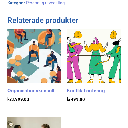
Kategori:
Personlig utveckling
Relaterade produkter
Organisationskonsult
Konflikthantering
kr
3,999.00
kr
499.00