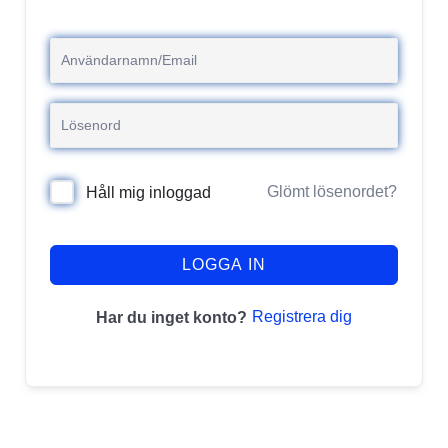
Glömt lösenordet?
Håll mig inloggad
LOGGA IN
Registrera dig
Har du inget konto?