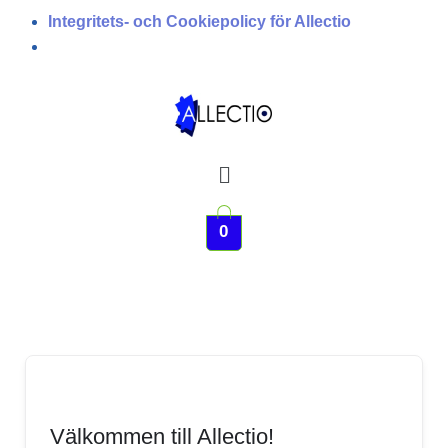
Integritets- och Cookiepolicy för Allectio
Meny
0
Välkommen till Allectio!