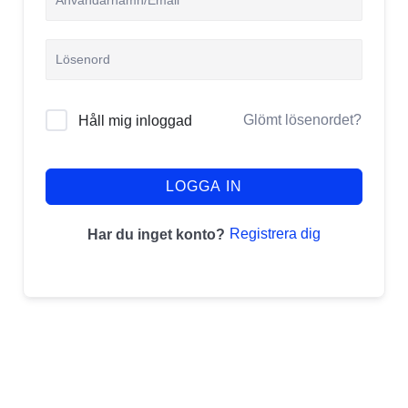
Glömt lösenordet?
Håll mig inloggad
LOGGA IN
Registrera dig
Har du inget konto?