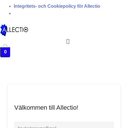
Integritets- och Cookiepolicy för Allectio
Meny
0
Välkommen till Allectio!