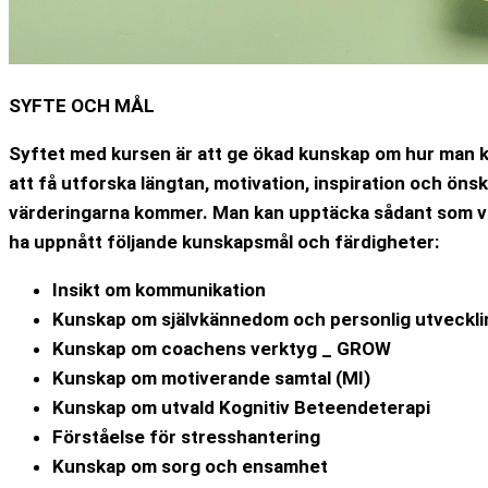
SYFTE OCH MÅL
Syftet med kursen är att ge ökad kunskap om hur man 
att få utforska längtan, motivation, inspiration och öns
värderingarna kommer. Man kan upptäcka sådant som vari
ha uppnått följande kunskapsmål och färdigheter:
Insikt om kommunikation
Kunskap om självkännedom och personlig utveckli
Kunskap om coachens verktyg _ GROW
Kunskap om motiverande samtal (MI)
Kunskap om utvald Kognitiv Beteendeterapi
Förståelse för stresshantering
Kunskap om sorg och ensamhet