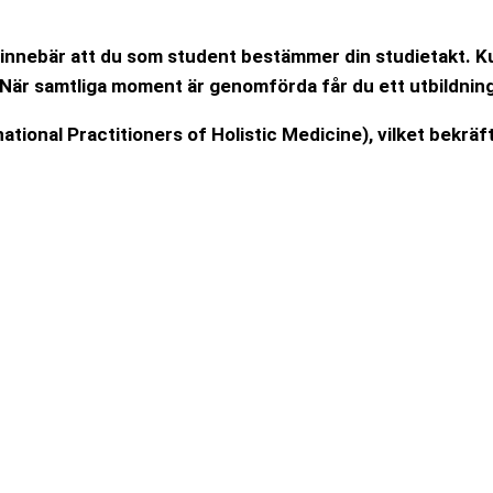
et innebär att du som student bestämmer din studietakt. Ku
När samtliga moment är genomförda får du ett utbildnings
national Practitioners of Holistic Medicine), vilket bekrä