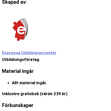
Skapad av:
Expressa Utbildningscenter
Utbildningsföretag
Material ingår
Allt material ingår.
Inklusive gratisbok (värde 239 kr)
Förkunskaper