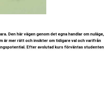
 vara. Den här vägen genom det egna handlar om nuläge,
 är mer rätt och insikter om tidigare val och varifrån
ingspotential.
Efter avslutad kurs förväntas studenten