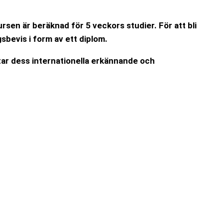
rsen är beräknad för 5 veckors studier. För att bli
bevis i form av ett diplom.
ftar dess internationella erkännande och