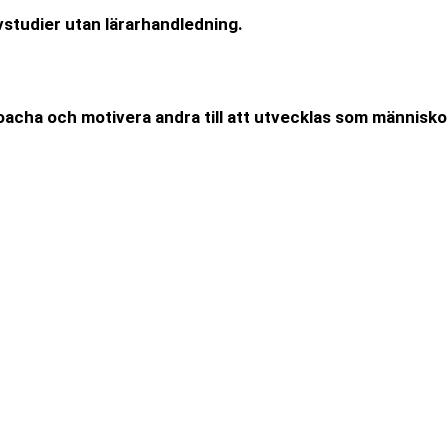
vstudier utan lärarhandledning.
oacha och motivera andra till att utvecklas som människor 