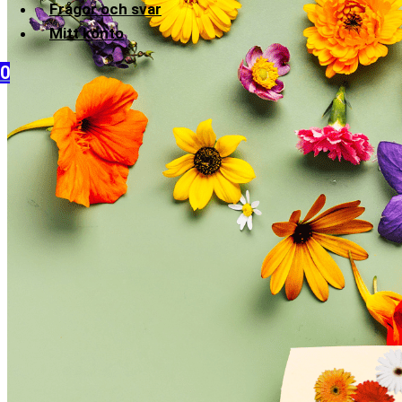
Frågor och svar
Mitt konto
0