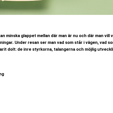
kan
minska glappet mellan där man är nu och där man vill
kningar. Under resan ser man vad som står i vägen, vad som
t dolt: de inre styrkorna, talangerna och möjlig utveckl
ng