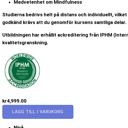
Medvetenhet om Mindfulness
Studierna bedrivs helt på distans och individuellt, vilk
godkänd krävs att du genomför kursens samtliga delar. 
Utbildningen har erhållit ackreditering från IPHM (Inter
kvalitetsgranskning.
kr
4,999.00
LÄGG TILL I VARUKORG
Nivå