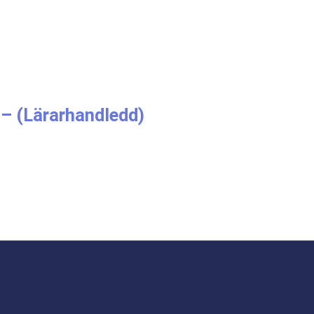
t – (Lärarhandledd)