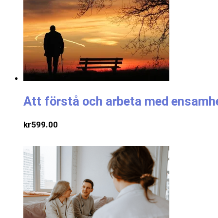
Att förstå och arbeta med ensamhe
kr
599.00