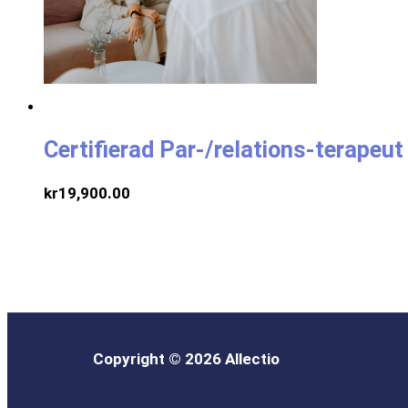
Certifierad Par-/relations-terapeu
kr
19,900.00
Copyright © 2026 Allectio