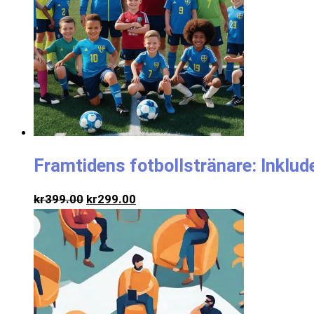
Framtidens fotbollstränare: Inklu
kr
399.00
kr
299.00