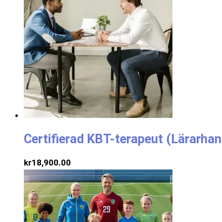
Certifierad KBT-terapeut (Lärarhan
kr
18,900.00