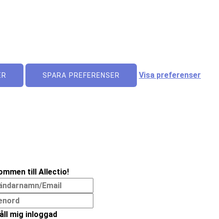
Visa preferenser
ER
SPARA PREFERENSER
ommen till Allectio!
åll mig inloggad