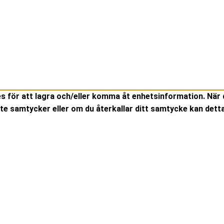
es för att lagra och/eller komma åt enhetsinformation. När 
te samtycker eller om du återkallar ditt samtycke kan detta