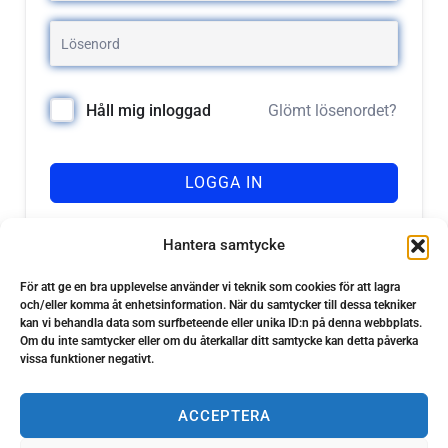
Glömt lösenordet?
Håll mig inloggad
LOGGA IN
Registrera dig
Har du inget konto?
Hantera samtycke
För att ge en bra upplevelse använder vi teknik som cookies för att lagra
och/eller komma åt enhetsinformation. När du samtycker till dessa tekniker
kan vi behandla data som surfbeteende eller unika ID:n på denna webbplats.
Om du inte samtycker eller om du återkallar ditt samtycke kan detta påverka
vissa funktioner negativt.
ACCEPTERA