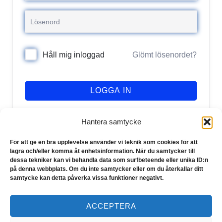
Glömt lösenordet?
Håll mig inloggad
LOGGA IN
Registrera dig
Har du inget konto?
Hantera samtycke
För att ge en bra upplevelse använder vi teknik som cookies för att
lagra och/eller komma åt enhetsinformation. När du samtycker till
dessa tekniker kan vi behandla data som surfbeteende eller unika ID:n
på denna webbplats. Om du inte samtycker eller om du återkallar ditt
samtycke kan detta påverka vissa funktioner negativt.
ACCEPTERA