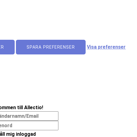
Visa preferenser
ER
SPARA PREFERENSER
ommen till Allectio!
åll mig inloggad