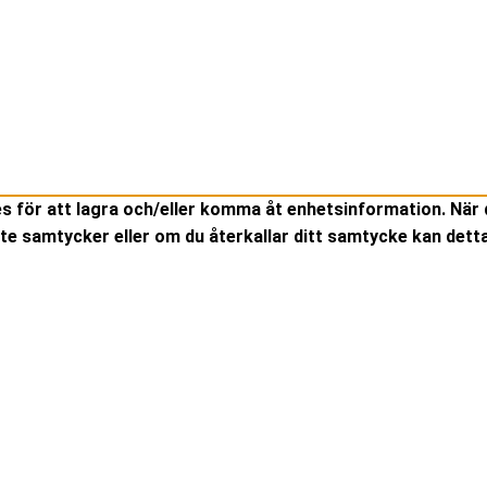
es för att lagra och/eller komma åt enhetsinformation. När 
te samtycker eller om du återkallar ditt samtycke kan detta