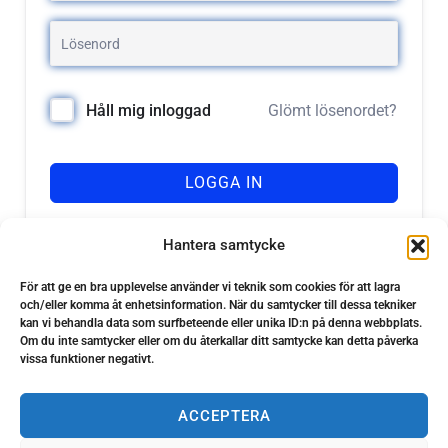
Glömt lösenordet?
Håll mig inloggad
LOGGA IN
Registrera dig
Har du inget konto?
Hantera samtycke
För att ge en bra upplevelse använder vi teknik som cookies för att lagra
och/eller komma åt enhetsinformation. När du samtycker till dessa tekniker
kan vi behandla data som surfbeteende eller unika ID:n på denna webbplats.
Om du inte samtycker eller om du återkallar ditt samtycke kan detta påverka
vissa funktioner negativt.
ACCEPTERA