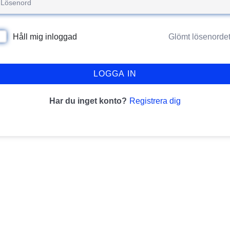
Glömt lösenorde
Håll mig inloggad
LOGGA IN
Registrera dig
Har du inget konto?