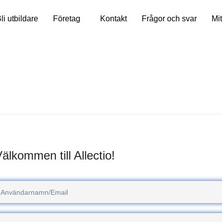
li utbildare
Företag
Kontakt
Frågor och svar
Mit
älkommen till Allectio!