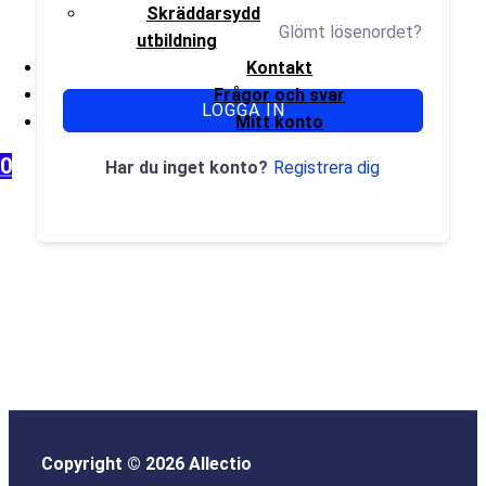
Skräddarsydd
Glömt lösenordet?
Håll mig inloggad
utbildning
Kontakt
Frågor och svar
LOGGA IN
Mitt konto
0
Registrera dig
Har du inget konto?
Copyright © 2026 Allectio