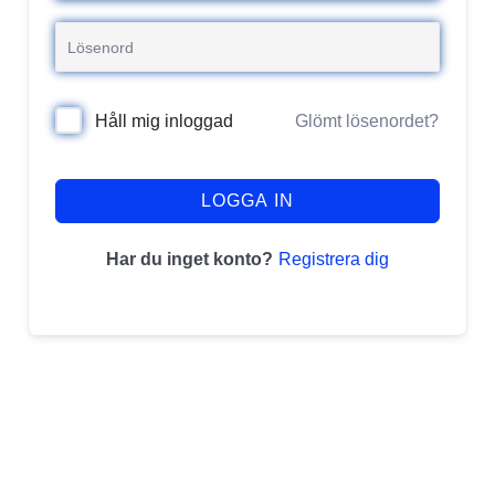
Glömt lösenordet?
Håll mig inloggad
LOGGA IN
Registrera dig
Har du inget konto?