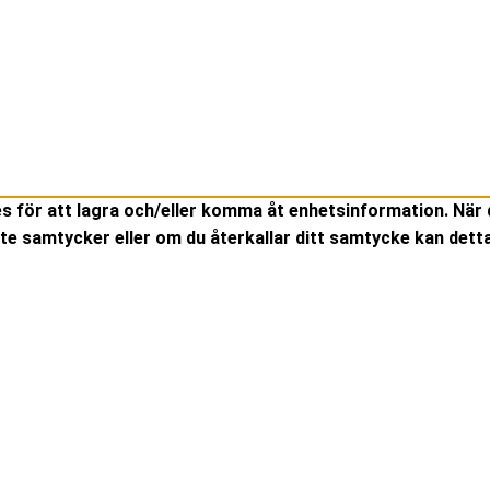
es för att lagra och/eller komma åt enhetsinformation. När 
te samtycker eller om du återkallar ditt samtycke kan detta