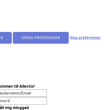
Visa preferenser
ER
SPARA PREFERENSER
ommen till Allectio!
åll mig inloggad