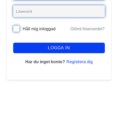
Glömt lösenordet?
Håll mig inloggad
LOGGA IN
Registrera dig
Har du inget konto?