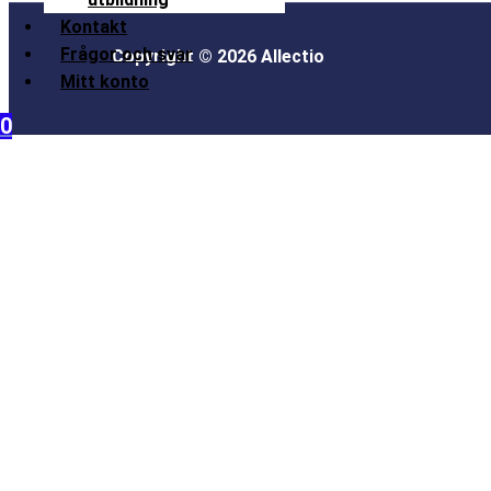
Kontakt
Frågor och svar
Copyright © 2026 Allectio
Mitt konto
0