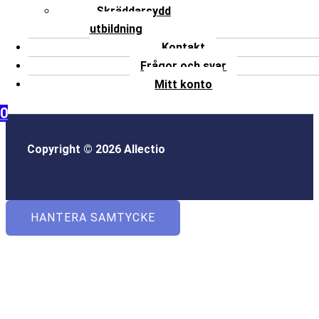
Skräddarsydd
utbildning
Kontakt
Frågor och svar
Mitt konto
0
Copyright © 2026 Allectio
HANTERA SAMTYCKE