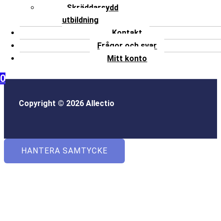
Skräddarsydd
utbildning
Kontakt
Frågor och svar
Mitt konto
0
Copyright © 2026 Allectio
HANTERA SAMTYCKE