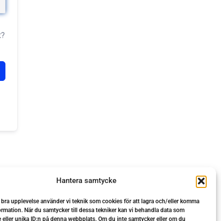
t?
Hantera samtycke
n bra upplevelse använder vi teknik som cookies för att lagra och/eller komma
ormation. När du samtycker till dessa tekniker kan vi behandla data som
 eller unika ID:n på denna webbplats. Om du inte samtycker eller om du