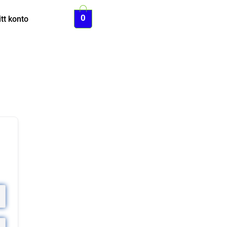
0
tt konto