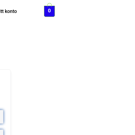
0
tt konto