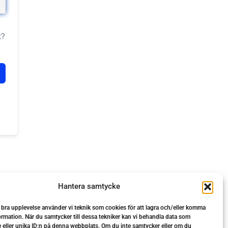
t?
Hantera samtycke
n bra upplevelse använder vi teknik som cookies för att lagra och/eller komma
ormation. När du samtycker till dessa tekniker kan vi behandla data som
 eller unika ID:n på denna webbplats. Om du inte samtycker eller om du